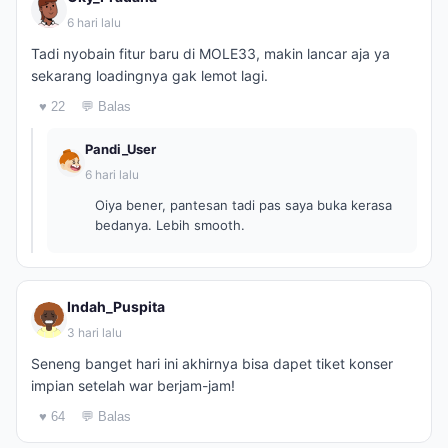
6 hari lalu
Tadi nyobain fitur baru di MOLE33, makin lancar aja ya
sekarang loadingnya gak lemot lagi.
♥ 22
💬 Balas
Pandi_User
6 hari lalu
Oiya bener, pantesan tadi pas saya buka kerasa
bedanya. Lebih smooth.
Indah_Puspita
3 hari lalu
Seneng banget hari ini akhirnya bisa dapet tiket konser
impian setelah war berjam-jam!
♥ 64
💬 Balas