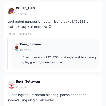
Wulan_Dari
Kemarin
Lagi gabut nunggu jemputan, iseng buka MOLE33 eh
malah keasyikan mainnya 😂
♥ 21
💬 Balas
Dani_Kusuma
Kemarin
Emang seru sih MOLE33 buat ngisi waktu kosong
gitu, grafisnya lumayan oke.
Budi_Setiawan
Kemarin
Cuaca lagi gak menentu nih, pagi panas banget eh
sorenya langsung hujan badai.