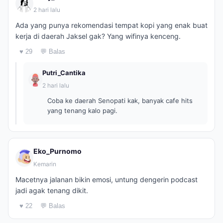
2 hari lalu
Ada yang punya rekomendasi tempat kopi yang enak buat
kerja di daerah Jaksel gak? Yang wifinya kenceng.
♥ 29
💬 Balas
Putri_Cantika
2 hari lalu
Coba ke daerah Senopati kak, banyak cafe hits
yang tenang kalo pagi.
Eko_Purnomo
Kemarin
Macetnya jalanan bikin emosi, untung dengerin podcast
jadi agak tenang dikit.
♥ 22
💬 Balas