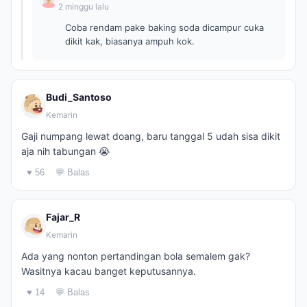
2 minggu lalu
Coba rendam pake baking soda dicampur cuka
dikit kak, biasanya ampuh kok.
Budi_Santoso
Kemarin
Gaji numpang lewat doang, baru tanggal 5 udah sisa dikit
aja nih tabungan 😭
♥ 56
💬 Balas
Fajar_R
Kemarin
Ada yang nonton pertandingan bola semalem gak?
Wasitnya kacau banget keputusannya.
♥ 14
💬 Balas