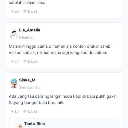
setelah sekian lama.
♥ 28
💬 Balas
Lia_Amalia
6 hari lalu
Malem minggu cuma di rumah aja nonton drakor sambil
makan seblak, nikmat mana lagi yang kau dustakan.
♥ 63
💬 Balas
Siska_M
2 minggu lalu
Ada yang tau cara ngilangin noda kopi di baju putih gak?
Sayang banget baju baru nih.
♥ 18
💬 Balas
Tante_Rina