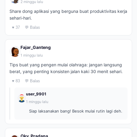
2 minggu lalu
Share dong aplikasi yang berguna buat produktivitas kerja
sehari-hari.
♥ 37
💬 Balas
Fajar_Ganteng
1 minggu lalu
Tips buat yang pengen mulai olahraga: jangan langsung
berat, yang penting konsisten jalan kaki 30 menit sehari.
♥ 83
💬 Balas
user_9901
1 minggu lalu
Siap laksanakan bang! Besok mulai rutin lagi deh.
Oky_Pradana